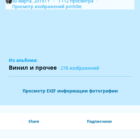
30 марта, 2019
7 г
1 112 просмотра
Просмотр изображений pinh0le
Из альбома:
Винил и прочее
· 278 изображений
Просмотр EXIF информации фотографии
Share
Подписчики