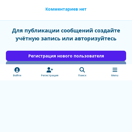
Комментариев нет
Для публикации сообщений создайте
учётную запись или авторизуйтесь
Регистрация нового пользователя
Войти
Войти
Регистрация
Поиск
Menu
Light Mode
Dark Mode
System Preference
v
k
Обратная связь
Cookie-файлы