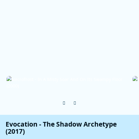
Previous carousel slide
Next carousel slide
Evocation - The Shadow Archetype
(2017)