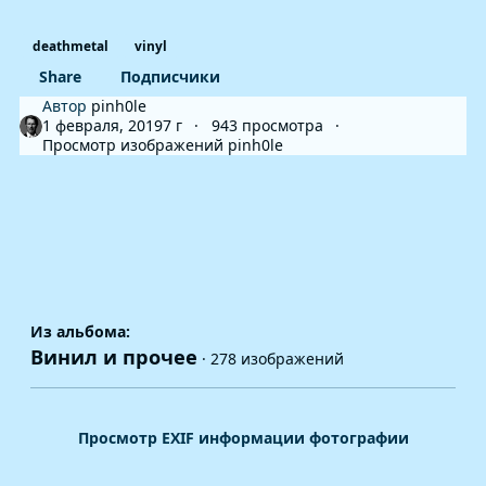
deathmetal
vinyl
Share
Подписчики
Автор
pinh0le
1 февраля, 2019
7 г
943 просмотра
Просмотр изображений pinh0le
Из альбома:
Винил и прочее
· 278 изображений
Просмотр EXIF информации фотографии