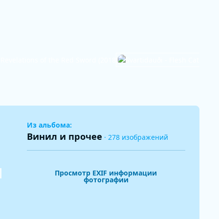
Из альбома:
Винил и прочее
· 278 изображений
Просмотр EXIF информации
фотографии