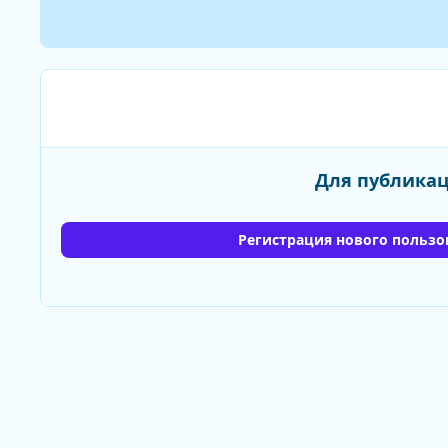
Для публикац
Регистрация нового пользо
Главная
Галерея
Персональные альбомы пользовате