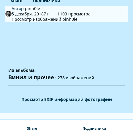
Share
Подписчики
Автор
pinh0le
5 декабря, 2018
7 г
1 103 просмотра
Просмотр изображений pinh0le
Из альбома:
Винил и прочее
· 278 изображений
Просмотр EXIF информации фотографии
Share
Подписчики