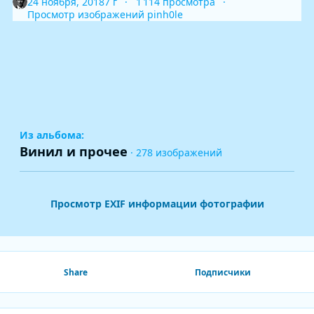
24 ноября, 2018
7 г
1 114 просмотра
Просмотр изображений pinh0le
Из альбома:
Винил и прочее
· 278 изображений
Просмотр EXIF информации фотографии
Share
Подписчики