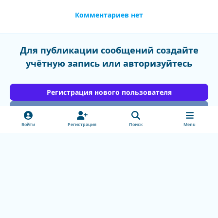
Комментариев нет
Для публикации сообщений создайте
учётную запись или авторизуйтесь
Регистрация нового пользователя
Войти
Войти
Регистрация
Поиск
Menu
Light Mode
Dark Mode
System Preference
v
k
Обратная связь
Cookie-файлы