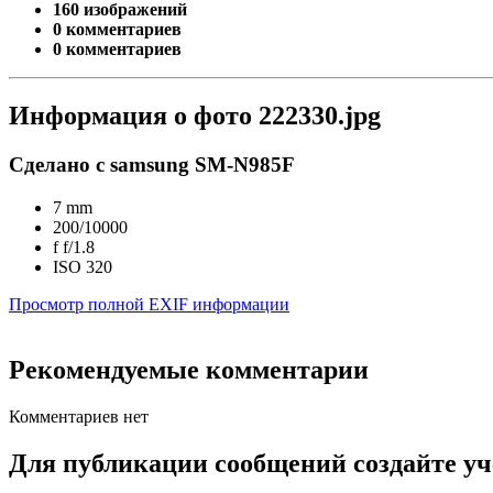
160 изображений
0 комментариев
0 комментариев
Информация о фото 222330.jpg
Сделано с samsung SM-N985F
7 mm
200/10000
f
f/1.8
ISO
320
Просмотр полной EXIF информации
Рекомендуемые комментарии
Комментариев нет
Для публикации сообщений создайте уч