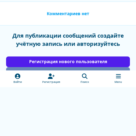
Комментариев нет
Для публикации сообщений создайте
учётную запись или авторизуйтесь
Регистрация нового пользователя
Войти
Войти
Регистрация
Поиск
Menu
Light Mode
Dark Mode
System Preference
v
k
Обратная связь
Cookie-файлы