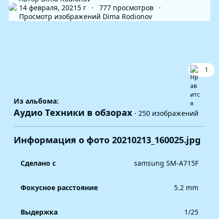
14 февраля, 2021
5 г
777 просмотров
Просмотр изображений Dima Rodionov
1
Из альбома:
Аудио Техники в обзорах
· 250 изображений
Информация о фото 20210213_160025.jpg
Сделано с
samsung SM-A715F
Фокусное расстояние
5.2 mm
Выдержка
1/25