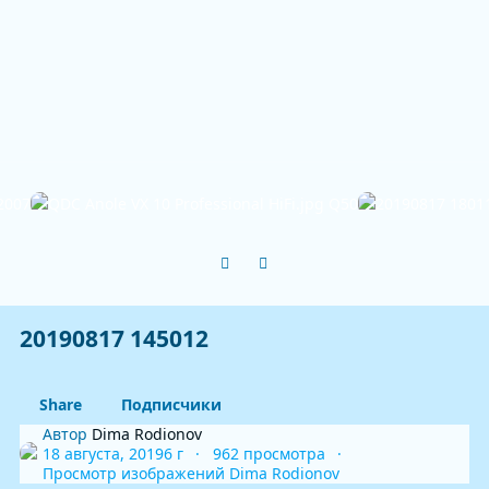
Previous carousel slide
Next carousel slide
20190817 145012
Share
Подписчики
Автор
Dima Rodionov
18 августа, 2019
6 г
962 просмотра
Просмотр изображений Dima Rodionov