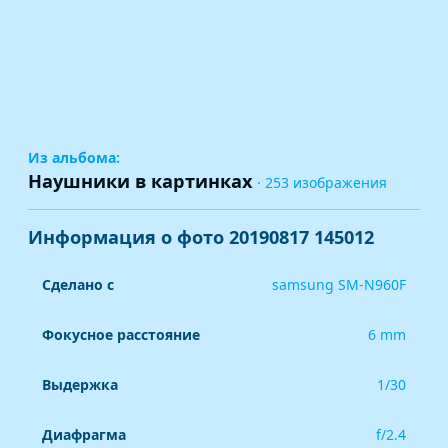
Из альбома:
Наушники в картинках
· 253 изображения
Информация о фото 20190817 145012
Сделано с
samsung SM-N960F
Фокусное расстояние
6 mm
Выдержка
1/30
Диафрагма
f/2.4