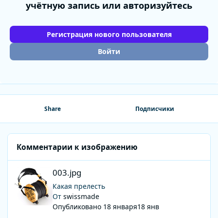
учётную запись или авторизуйтесь
Регистрация нового пользователя
Войти
Share
Подписчики
Комментарии к изображению
003.jpg
003.jpg
Какая прелесть
От
swissmade
Опубликовано
18 января
18 янв