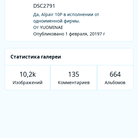
DSC2791
DSC2791
Да, Alpair 10P в исполнении от
одноименной фирмы.
От
YUOMINAE
Опубликовано
1 февраля, 2019
7 г
Статистика галереи
10,2k
135
664
Изображений
Комментариев
Альбомов