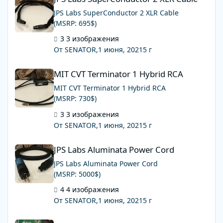
JPS Labs SuperConductor 2 XLR Cable
(MSRP: 695$)
3 изображения
От SENATOR,
1 июня, 2021
5 г
MIT CVT Terminator 1 Hybrid RCA
MIT CVT Terminator 1 Hybrid RCA
MIT CVT Terminator 1 Hybrid RCA
(MSRP: 730$)
3 изображения
От SENATOR,
1 июня, 2021
5 г
JPS Labs Aluminata Power Cord
JPS Labs Aluminata Power Cord
JPS Labs Aluminata Power Cord
(MSRP: 5000$)
4 изображения
От SENATOR,
1 июня, 2021
5 г
RH2021