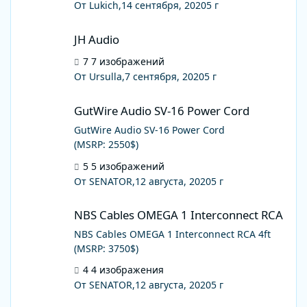
От Lukich,
14 сентября, 2020
5 г
Конденсаторы Jensen, резисторы Mills,
Allen Bradley...
JH Audio
JH Audio
7 изображений
От Ursulla,
7 сентября, 2020
5 г
GutWire Audio SV-16 Power Cord
GutWire Audio SV-16 Power Cord
GutWire Audio SV-16 Power Cord
(MSRP: 2550$)
5 изображений
От SENATOR,
12 августа, 2020
5 г
NBS Cables OMEGA 1 Interconnect RCA
NBS Cables OMEGA 1 Interconnect RCA
NBS Cables OMEGA 1 Interconnect RCA 4ft
(MSRP: 3750$)
4 изображения
От SENATOR,
12 августа, 2020
5 г