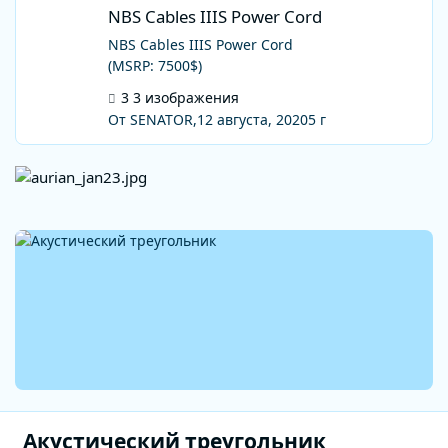
NBS Cables IIIS Power Cord
NBS Cables IIIS Power Cord
NBS Cables IIIS Power Cord
(MSRP: 7500$)
3 изображения
От SENATOR,
12 августа, 2020
5 г
Акустический треугольник