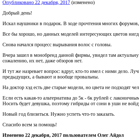
Опубликовано
22 декабря, 2017
(изменено)
Добрый день!
Искал наушники в подарок. В ходе прочтения многих форумов,
Все бы хорошо, но данных моделей интересующих цветов нигде 
Снова начался процесс вырывания волос с головы.
Вчера зашел в монобренд данной фирмы, увидел там актуальну
сожалению, их нет, даже обзоров нет.
И тут же назревает вопрос: вдруг, кто-то имел с ними дело. Л
предыдущих, а бывают и вообще провальны.
На доктор хэд есть две старые модели, но цвета не подходят че
Если есть какая-то альтернатива до 5к - 6к рублей с лаконичны
Носить будет девушка, поэтому гибриды от сони в уши не войдут
Новый год близиться. Нужно успеть что-то заказать.
Спасибо всем за помощь!
Изменено
22 декабря, 2017
пользователем Олег Айдол