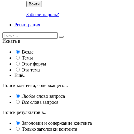
Войти
Забыли пароль?
Регистрация
Искать в
Везде
Темы
Этот форум
Эта тема
Ещё...
Поиск контента, содержащего...
Любое
слово запроса
Все
слова запроса
Поиск результатов в...
Заголовки и содержание контента
Только заголовки контента