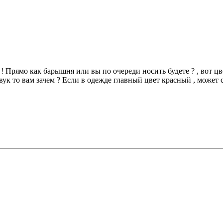
! Прямо как барышня или вы по очереди носить будете ? , вот цв
вук то вам зачем ? Если в одежде главный цвет красный , может 