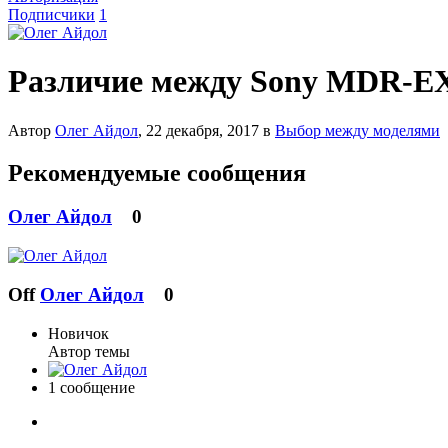
Подписчики
1
Различие между Sony MDR-EX
Автор
Олег Айдол
,
22 декабря, 2017
в
Выбор между моделями
Рекомендуемые сообщения
Олег Айдол
0
Off
Олег Айдол
0
Новичок
Автор темы
1 сообщение