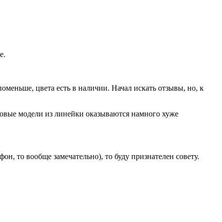
е.
меньше, цвета есть в наличии. Начал искать отзывы, но, к
е новые модели из линейки оказываются намного хуже
фон, то вообще замечательно), то буду признателен совету.