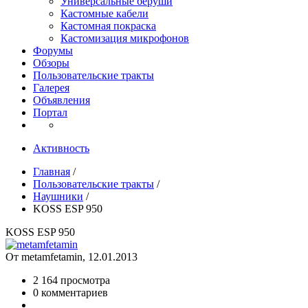
Универсальные беруши
Кастомные кабели
Кастомная покраска
Кастомизация микрофонов
Форумы
Обзоры
Пользовательские тракты
Галерея
Объявления
Портал
Активность
Главная
/
Пользовательские тракты
/
Наушники
/
KOSS ESP 950
KOSS ESP 950
От metamfetamin, 12.01.2013
2 164 просмотра
0 комментариев