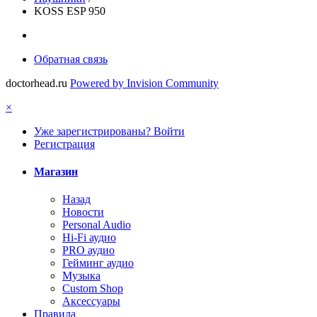
KOSS ESP 950
Обратная связь
doctorhead.ru
Powered by Invision Community
×
Уже зарегистрированы? Войти
Регистрация
Магазин
Назад
Новости
Personal Audio
Hi-Fi аудио
PRO аудио
Гейминг аудио
Музыка
Custom Shop
Аксессуары
Правила