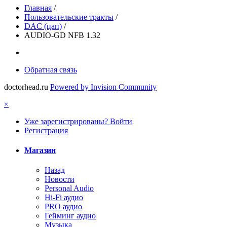
Главная
/
Пользовательские тракты
/
DAC (цап)
/
AUDIO-GD NFB 1.32
Обратная связь
doctorhead.ru
Powered by Invision Community
×
Уже зарегистрированы? Войти
Регистрация
Магазин
Назад
Новости
Personal Audio
Hi-Fi аудио
PRO аудио
Гейминг аудио
Музыка