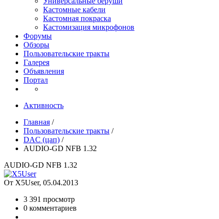
Универсальные беруши
Кастомные кабели
Кастомная покраска
Кастомизация микрофонов
Форумы
Обзоры
Пользовательские тракты
Галерея
Объявления
Портал
Активность
Главная
/
Пользовательские тракты
/
DAC (цап)
/
AUDIO-GD NFB 1.32
AUDIO-GD NFB 1.32
От X5User, 05.04.2013
3 391 просмотр
0 комментариев