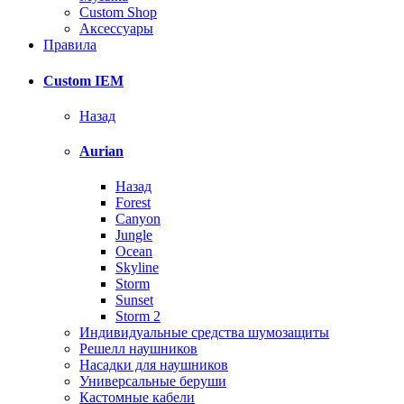
Custom Shop
Аксессуары
Правила
Custom IEM
Назад
Aurian
Назад
Forest
Canyon
Jungle
Ocean
Skyline
Storm
Sunset
Storm 2
Индивидуальные средства шумозащиты
Решелл наушников
Насадки для наушников
Универсальные беруши
Кастомные кабели