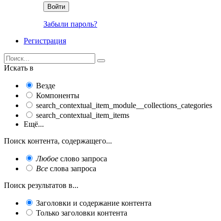
Войти
Забыли пароль?
Регистрация
Искать в
Везде
Компоненты
search_contextual_item_module__collections_categories
search_contextual_item_items
Ещё...
Поиск контента, содержащего...
Любое
слово запроса
Все
слова запроса
Поиск результатов в...
Заголовки и содержание контента
Только заголовки контента