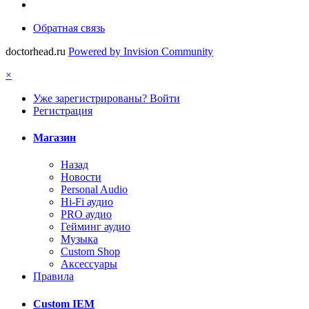
Обратная связь
doctorhead.ru
Powered by Invision Community
×
Уже зарегистрированы? Войти
Регистрация
Магазин
Назад
Новости
Personal Audio
Hi-Fi аудио
PRO аудио
Гейминг аудио
Музыка
Custom Shop
Аксессуары
Правила
Custom IEM