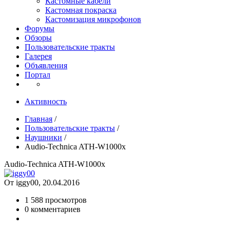
Кастомные кабели
Кастомная покраска
Кастомизация микрофонов
Форумы
Обзоры
Пользовательские тракты
Галерея
Объявления
Портал
Активность
Главная
/
Пользовательские тракты
/
Наушники
/
Audio-Technica ATH-W1000x
Audio-Technica ATH-W1000x
От iggy00, 20.04.2016
1 588 просмотров
0 комментариев