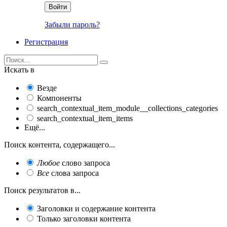
Войти
Забыли пароль?
Регистрация
Искать в
Везде
Компоненты
search_contextual_item_module__collections_categories
search_contextual_item_items
Ещё...
Поиск контента, содержащего...
Любое
слово запроса
Все
слова запроса
Поиск результатов в...
Заголовки и содержание контента
Только заголовки контента