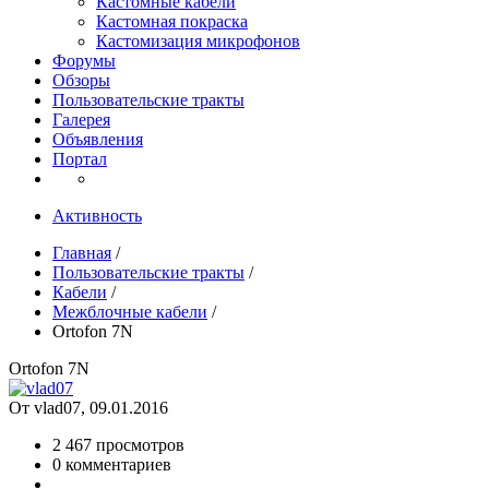
Кастомные кабели
Кастомная покраска
Кастомизация микрофонов
Форумы
Обзоры
Пользовательские тракты
Галерея
Объявления
Портал
Активность
Главная
/
Пользовательские тракты
/
Кабели
/
Межблочные кабели
/
Ortofon 7N
Ortofon 7N
От vlad07, 09.01.2016
2 467 просмотров
0 комментариев