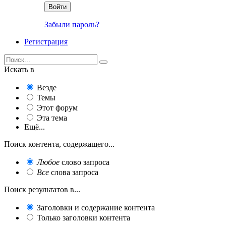
Войти
Забыли пароль?
Регистрация
Искать в
Везде
Темы
Этот форум
Эта тема
Ещё...
Поиск контента, содержащего...
Любое
слово запроса
Все
слова запроса
Поиск результатов в...
Заголовки и содержание контента
Только заголовки контента