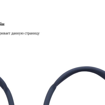
йн
тривает данную страницу