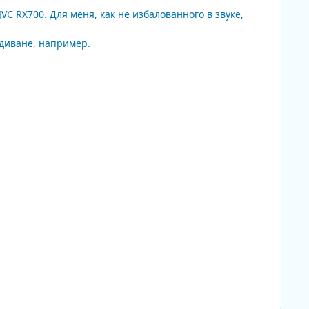
VC RX700. Для меня, как не избалованного в звуке,
 диване, например.