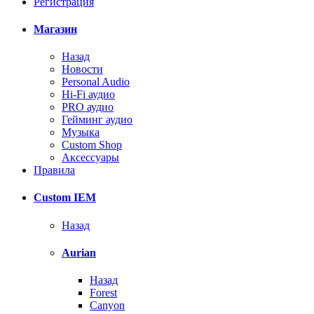
Регистрация
Магазин
Назад
Новости
Personal Audio
Hi-Fi аудио
PRO аудио
Гейминг аудио
Музыка
Custom Shop
Аксессуары
Правила
Custom IEM
Назад
Aurian
Назад
Forest
Canyon