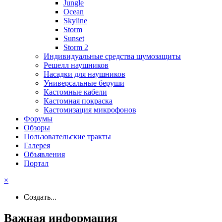
Jungle
Ocean
Skyline
Storm
Sunset
Storm 2
Индивидуальные средства шумозащиты
Решелл наушников
Насадки для наушников
Универсальные беруши
Кастомные кабели
Кастомная покраска
Кастомизация микрофонов
Форумы
Обзоры
Пользовательские тракты
Галерея
Объявления
Портал
×
Создать...
Важная информация